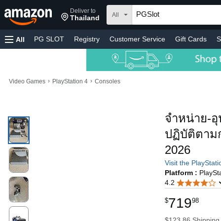
Deliver to
All
Thailand
PG SLOT
Registry
Customer Service
Gift Cards
S
All
›
›
Video Games
PlayStation 4
Consoles
จำหน่าย-อ
ปฏิบัติตา
2026
Visit the PlayStat
Platform :
PlaySt
4.2
719
$
98
$123.86 Shipping