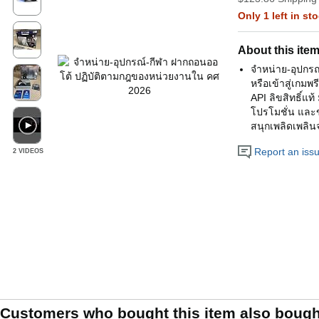
Only 1 left in st
About this ite
จำหน่าย-อุปกรณ
หรือเข้าสู่เกมพร
API ลิขสิทธิ์แท
โปรโมชั่น และ
สนุกเพลิดเพลิน
Report an issue
2 VIDEOS
Customers who bought this item also bough