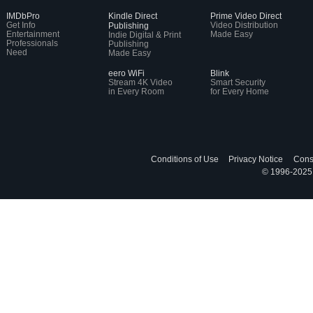
IMDbPro
Kindle Direct
Prime Video Direct
Get Info
Video Distribution
Publishing
Entertainment
Made Easy
Indie Digital & Print
Professionals
Publishing
Need
Made Easy
eero WiFi
Blink
Stream 4K Video
Smart Security
in Every Room
for Every Home
Conditions of Use
Privacy Notice
Cons
© 1996-2025, 