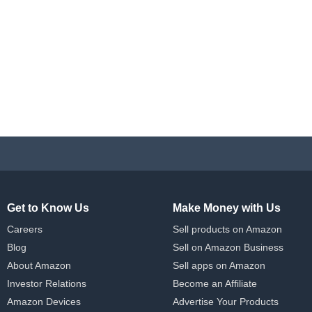
Get to Know Us
Make Money with Us
Careers
Sell products on Amazon
Blog
Sell on Amazon Business
About Amazon
Sell apps on Amazon
Investor Relations
Become an Affiliate
Amazon Devices
Advertise Your Products