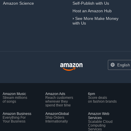
Amazon Science
Self-Publish with Us
Host an Amazon Hub
›
See More Make Money
with Us
English
Amazon Music
Amazon Ads
6pm
Stream millions
Reach customers
Score deals
of songs
wherever they
on fashion brands
spend their time
Amazon Business
AmazonGlobal
Amazon Web
Everything For
Ship Orders
Services
Your Business
Internationally
Scalable Cloud
Computing
Services