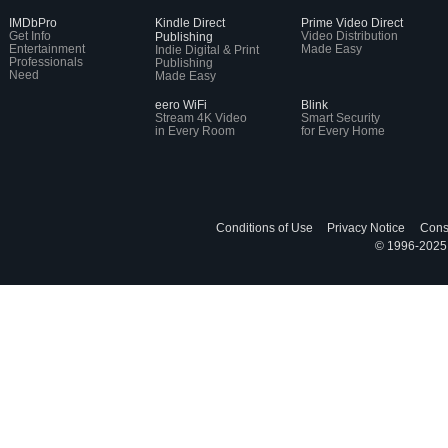
IMDbPro
Kindle Direct
Prime Video Direct
Get Info
Video Distribution
Publishing
Entertainment
Made Easy
Indie Digital & Print
Professionals
Publishing
Need
Made Easy
eero WiFi
Blink
Stream 4K Video
Smart Security
in Every Room
for Every Home
Conditions of Use
Privacy Notice
Cons
© 1996-2025, 