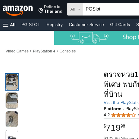
Deliver to
All
Thailand
PG SLOT
Registry
Customer Service
Gift Cards
S
All
›
›
Video Games
PlayStation 4
Consoles
ตรวจหวย1ม
พิเศษ พบกั
ที่บ้าน
Visit the PlayStat
Platform :
PlaySt
4.2
719
$
98
$123.86 Shipping