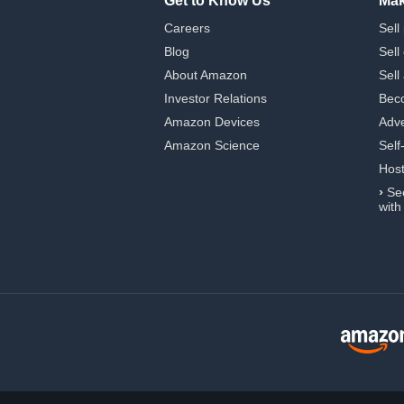
Get to Know Us
Mak
Careers
Sell
Blog
Sell
About Amazon
Sell
Investor Relations
Beco
Amazon Devices
Adve
Amazon Science
Self
Hos
›
Se
with