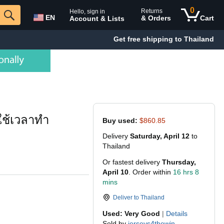
0
Returns
Hello, sign in
EN
& Orders
Cart
Account & Lists
Get free shipping to Thailand
ใช้เวลาทำ
Buy used:
$860.85
Delivery
Saturday, April 12
to
Thailand
Or fastest delivery
Thursday,
April 10
. Order within
16 hrs 8
mins
Deliver to
Thailand
Used: Very Good
|
Details
Sold by
jerseys4thewin