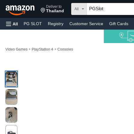
Deliver to
All
Thailand
PG SLOT
Registry
Customer Service
Gift Cards
All
›
›
Video Games
PlayStation 4
Consoles