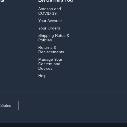
ts
Let Us Help You
Amazon and
COVID-19
Your Account
Your Orders
Shipping Rates &
Policies
Returns &
Replacements
Manage Your
Content and
Devices
Help
 States