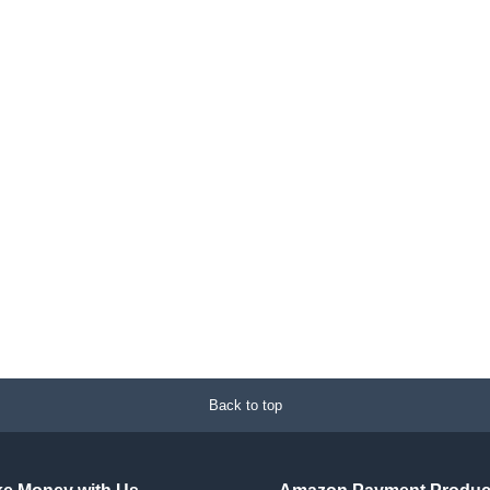
Back to top