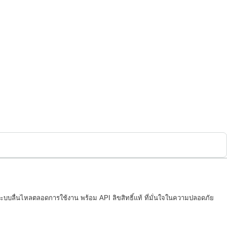
์ ระบบลื่นไหลตลอดการใช้งาน พร้อม API ลิขสิทธิ์แท้ ที่มั่นใจในความปลอดภัย