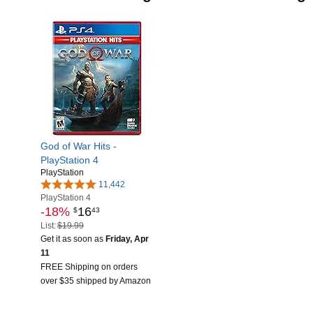
God of War Hits -
PlayStation 4
PlayStation
11,442
PlayStation 4
-18%
16
$
43
List:
$19.99
Get it as soon as
Friday, Apr
11
FREE Shipping on orders
over $35 shipped by Amazon