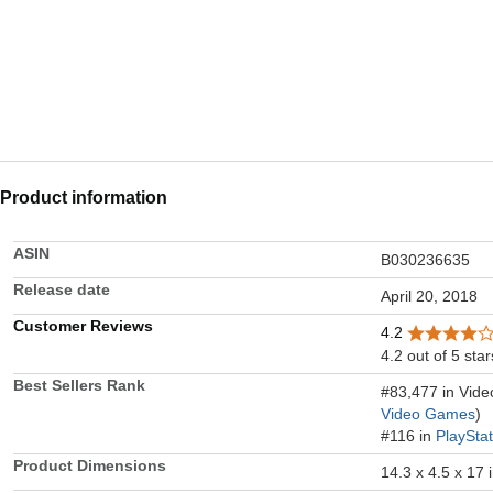
Product information
ASIN
B030236635
Release date
April 20, 2018
Customer Reviews
4.2
4.2 out of 5 star
Best Sellers Rank
#83,477 in Vid
Video Games
)
#116 in
PlaySta
Product Dimensions
14.3 x 4.5 x 17