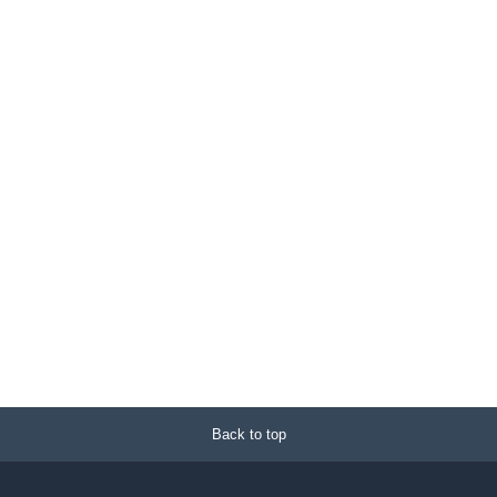
Back to top