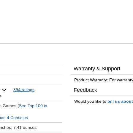
Warranty & Support
Product Warranty: For warranty
Feedback
394 ratings
s
Would you like to
tell us abou
eo Games (
See Top 100 in
tion 4 Consoles
 inches; 7.41 ounces