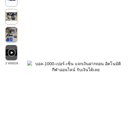
2 VIDEOS