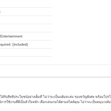
5
Entertainment
equired. (included)
รับสิทธิประโยชน์อย่างเต็มที่ ไม่ว่าจะเป็นแต้มสะสม ของขวัญพิเศษ พร้อมโปรโมช
รใช้งานที่ดีเป็นหัวใจหลัก เลือกเล่นเกมได้ตามสไตล์คุณ ไม่ว่าจะเป็นหมุนวงล้