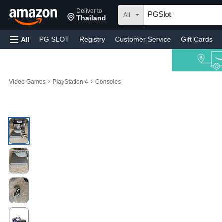
Deliver to
All
Thailand
PG SLOT
Registry
Customer Service
Gift Cards
All
›
›
Video Games
PlayStation 4
Consoles