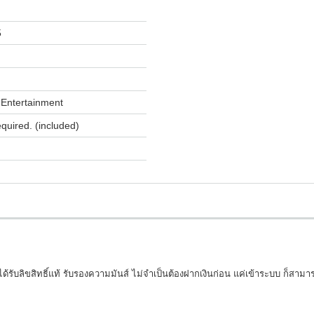
5
Entertainment
equired. (included)
ด้รับลิขสิทธิ์แท้ รับรองความมันส์ ไม่จำเป็นต้องฝากเงินก่อน แค่เข้าระบบ ก็สา