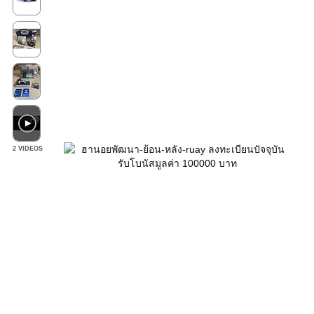
2 VIDEOS