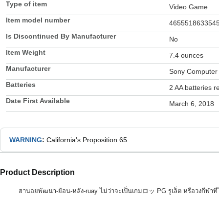
Type of item
Video Game
Item model number
465551863354
Is Discontinued By Manufacturer
No
Item Weight
7.4 ounces
Manufacturer
Sony Computer 
Batteries
2 AA batteries r
Date First Available
March 6, 2018
WARNING
:
California’s Proposition 65
Product Description
ฮานอยพัฒนา-ย้อน-หลัง-ruay ไม่ว่าจะเป็นเกมロッ PG รูเล็ต หรือวงกีฬาที่ไ