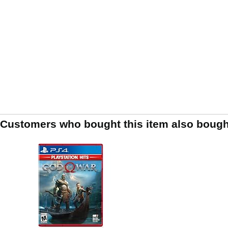
Customers who bought this item also bough