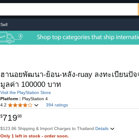
Sell
ฮานอยพัฒนา-ย้อน-หลัง-ruay ลงทะเบียนปัจจุ
มูลค่า 100000 บาท
Visit the PlayStation Store
Platform :
PlayStation 4
4.2
394 ratings
719
$
98
$123.86 Shipping & Import Charges to Thailand
Details
Only 1 left in stock - order soon.