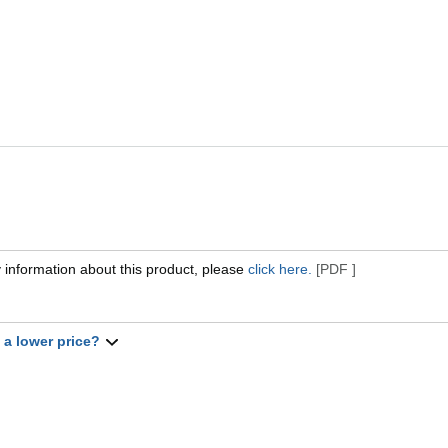
 information about this product, please
click here.
[PDF ]
t a lower price?