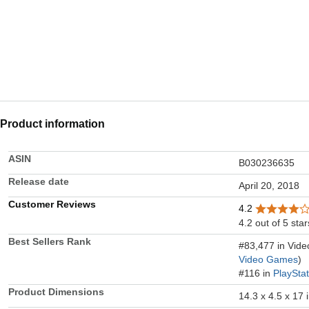
Product information
ASIN
B030236635
Release date
April 20, 2018
Customer Reviews
4.2
4.2 out of 5 star
Best Sellers Rank
#83,477 in Vid
Video Games
)
#116 in
PlaySta
Product Dimensions
14.3 x 4.5 x 17