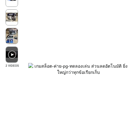
2 VIDEOS