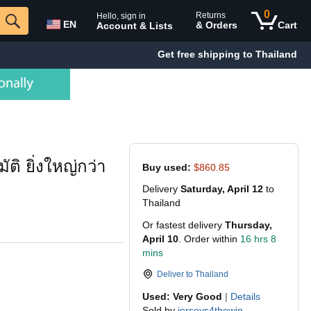
0
Returns
Hello, sign in
EN
& Orders
Cart
Account & Lists
Get free shipping to Thailand
ิ ยิ่งใหญ่กว่า
Buy used:
$860.85
Delivery
Saturday, April 12
to
Thailand
Or fastest delivery
Thursday,
April 10
. Order within
16 hrs 8
mins
Deliver to
Thailand
Used: Very Good
|
Details
Sold by
jerseys4thewin