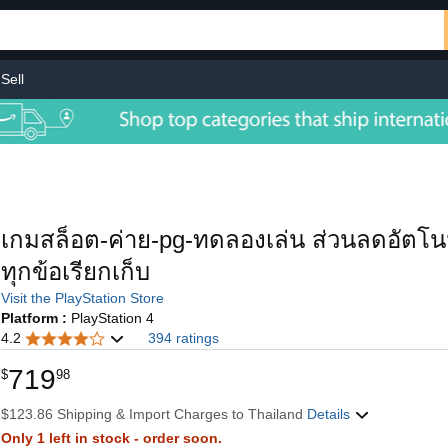
Sell
เกมสล็อต-ค่าย-pg-ทดลองเล่น ส่วนลดอัตโนมัต
ทุกข้อเรียกเก็บ
Visit the PlayStation Store
Platform :
PlayStation 4
4.2
394 ratings
719
$
98
$123.86 Shipping & Import Charges to Thailand
Details
Only 1 left in stock - order soon.