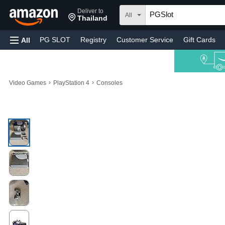
Deliver to
All
Thailand
PG SLOT
Registry
Customer Service
Gift Cards
All
›
›
Video Games
PlayStation 4
Consoles