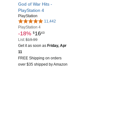
God of War Hits -
PlayStation 4
PlayStation
11,442
PlayStation 4
-18%
16
$
43
List:
$19.99
Get it as soon as
Friday, Apr
11
FREE Shipping on orders
over $35 shipped by Amazon