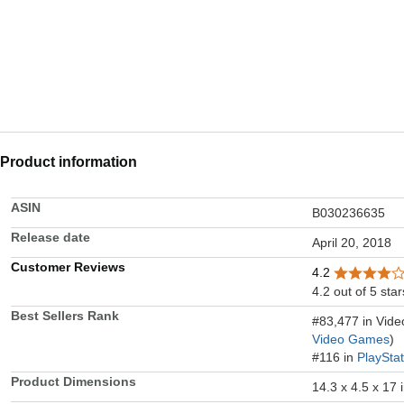
Product information
ASIN
B030236635
Release date
April 20, 2018
Customer Reviews
4.2
4.2 out of 5 star
Best Sellers Rank
#83,477 in Vid
Video Games
)
#116 in
PlaySta
Product Dimensions
14.3 x 4.5 x 17