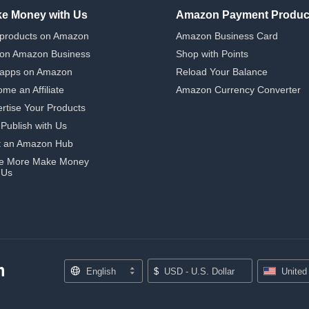
e Money with Us
Amazon Payment Produc
 products on Amazon
Amazon Business Card
 on Amazon Business
Shop with Points
 apps on Amazon
Reload Your Balance
me an Affiliate
Amazon Currency Converter
rtise Your Products
-Publish with Us
t an Amazon Hub
e More Make Money
 Us
English
$
USD - U.S. Dollar
United