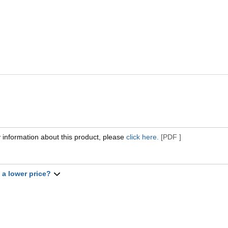
 information about this product, please
click here.
[PDF ]
t a lower price?