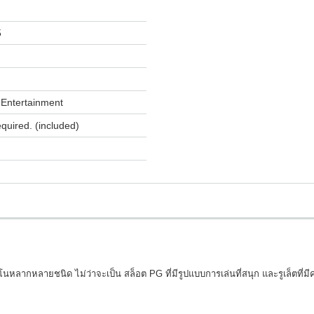
5
Entertainment
equired. (included)
นหลากหลายชนิด ไม่ว่าจะเป็น สล็อต PG ที่มีรูปแบบการเล่นที่สนุก และรูเล็ตที่ม