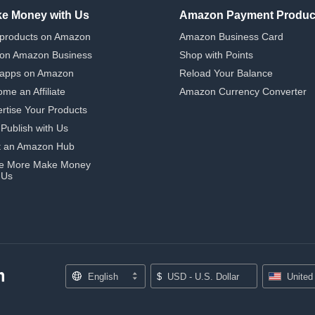
e Money with Us
Amazon Payment Produc
 products on Amazon
Amazon Business Card
 on Amazon Business
Shop with Points
 apps on Amazon
Reload Your Balance
me an Affiliate
Amazon Currency Converter
rtise Your Products
-Publish with Us
t an Amazon Hub
e More Make Money
 Us
English
$
USD - U.S. Dollar
United