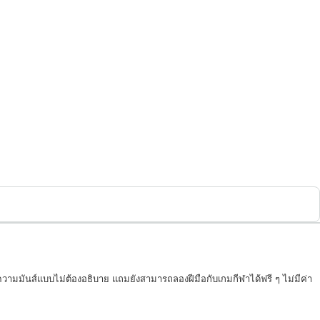
ีความมันส์แบบไม่ต้องอธิบาย แถมยังสามารถลองฝีมือกับเกมกีฬาได้ฟรี ๆ ไม่มีค่า