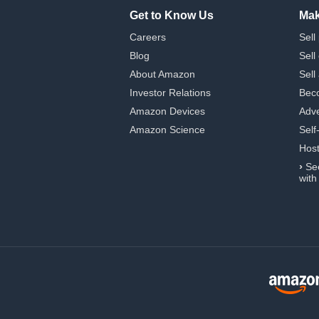
Get to Know Us
Mak
Careers
Sell
Blog
Sell
About Amazon
Sell
Investor Relations
Beco
Amazon Devices
Adve
Amazon Science
Self
Hos
›
Se
with