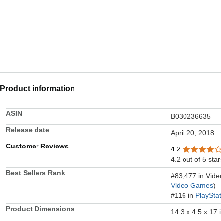
Product information
ASIN
B030236635
Release date
April 20, 2018
Customer Reviews
4.2
4.2 out of 5 star
Best Sellers Rank
#83,477 in Vid
Video Games
)
#116 in
PlaySta
Product Dimensions
14.3 x 4.5 x 17