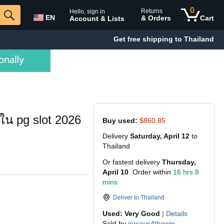
0
Returns
Hello, sign in
EN
& Orders
Cart
Account & Lists
Get free shipping to Thailand
ใน pg slot 2026
Buy used:
$860.85
Delivery
Saturday, April 12
to
Thailand
Or fastest delivery
Thursday,
April 10
. Order within
16 hrs 8
mins
Deliver to
Thailand
Used: Very Good
|
Details
Sold by
jerseys4thewin