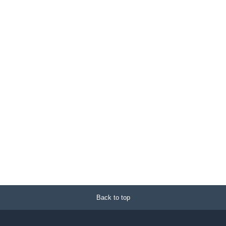
Back to top