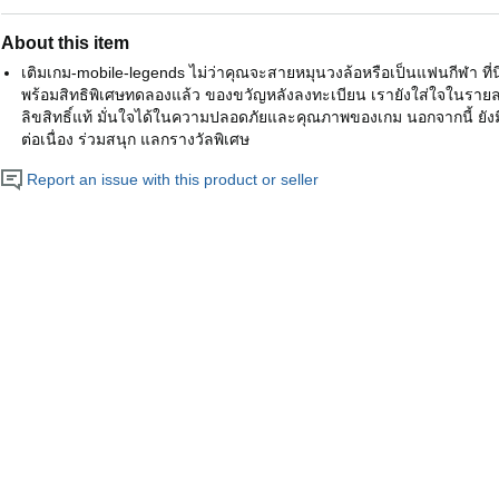
About this item
เติมเกม-mobile-legends ไม่ว่าคุณจะสายหมุนวงล้อหรือเป็นแฟนกีฬา ที่น
พร้อมสิทธิพิเศษทดลองแล้ว ของขวัญหลังลงทะเบียน เรายังใส่ใจในรายละ
ลิขสิทธิ์แท้ มั่นใจได้ในความปลอดภัยและคุณภาพของเกม นอกจากนี้ ยังม
ต่อเนื่อง ร่วมสนุก แลกรางวัลพิเศษ
Report an issue with this product or seller