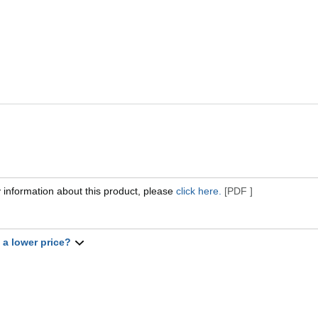
 information about this product, please
click here.
[PDF ]
t a lower price?