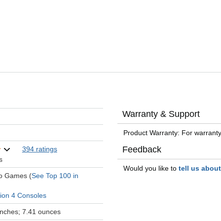
Warranty & Support
Product Warranty: For warranty
Feedback
394 ratings
s
Would you like to
tell us abou
eo Games (
See Top 100 in
tion 4 Consoles
 inches; 7.41 ounces