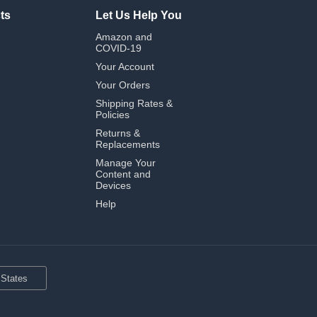
ts
Let Us Help You
Amazon and
COVID-19
Your Account
Your Orders
Shipping Rates &
Policies
Returns &
Replacements
Manage Your
Content and
Devices
Help
 States