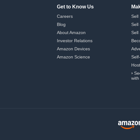
Get to Know Us
Mak
Careers
Sell
Blog
Sell
About Amazon
Sell
Investor Relations
Beco
Amazon Devices
Adve
Amazon Science
Self
Hos
›
Se
with