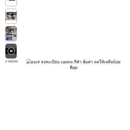
2 VIDEOS