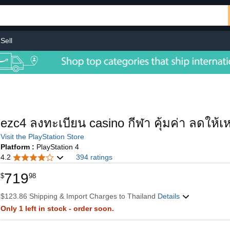
Sell
ezc4 ลงทะเบียน casino กีฬา คุ้มค่า ลดให้เหล
Visit the PlayStation Store
Platform :
PlayStation 4
4.2
394 ratings
719
$
98
$123.86 Shipping & Import Charges to Thailand
Details
Only 1 left in stock - order soon.