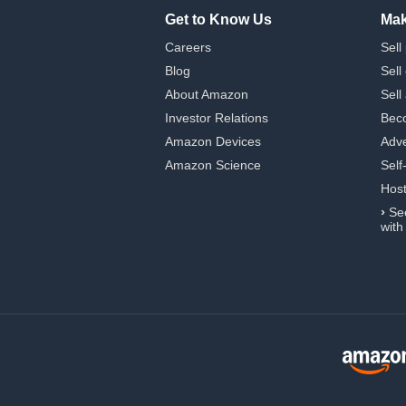
Get to Know Us
Mak
Careers
Sell
Blog
Sell
About Amazon
Sell
Investor Relations
Beco
Amazon Devices
Adve
Amazon Science
Self
Hos
›
Se
with