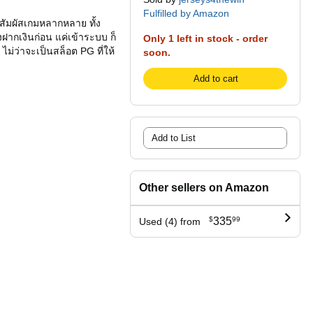
Fulfilled by Amazon
้สัมผัสเกมหลากหลาย ทั้ง
งฝากเงินก่อน แค่เข้าระบบ ก็
Only 1 left in stock - order
ม่ว่าจะเป็นสล็อต PG ที่ให้
soon.
Add to cart
Add to List
Other sellers on Amazon
$
335
99
Used (4) from