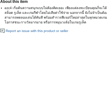
About this item
ezc4 เริ่มต้นความสนุกแบบไม่ต้องคิดเยอะ เพียงแค่ลงทะเบียนคุณก็จะได
สล็อต รูเล็ต และเกมกีฬาโดยไม่เสียค่าใช้จ่าย นอกจากนี้ ยังไม่จำเป็นต้อ
สามารถทดลองเล่นได้ทันที พร้อมสำรวจฟีเจอร์ใหม่ล่าสุดในทุกหมวดเกม ไ
โอกาสชนะรางวัลมากมาย หรือการหมุนวงล้อในเกมรูเล็ต
Report an issue with this product or seller