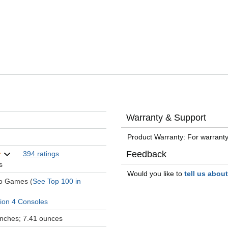
Warranty & Support
Product Warranty: For warranty
Feedback
394 ratings
s
Would you like to
tell us abou
eo Games (
See Top 100 in
tion 4 Consoles
 inches; 7.41 ounces