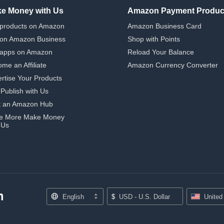
e Money with Us
Amazon Payment Produc
 products on Amazon
Amazon Business Card
 on Amazon Business
Shop with Points
 apps on Amazon
Reload Your Balance
me an Affiliate
Amazon Currency Converter
rtise Your Products
-Publish with Us
t an Amazon Hub
e More Make Money
 Us
English
$
USD - U.S. Dollar
United