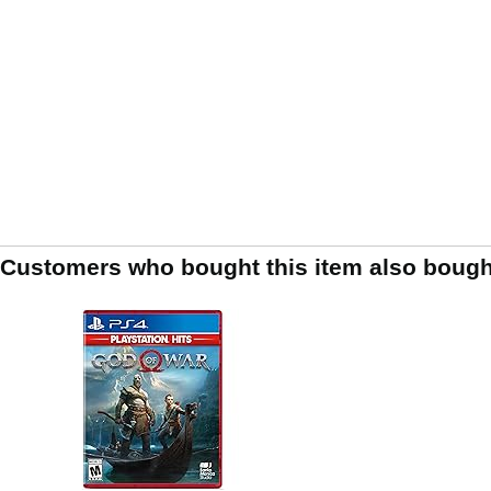
Customers who bought this item also bough