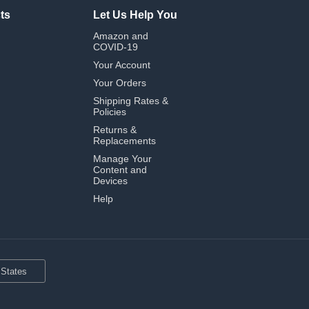
ts
Let Us Help You
Amazon and
COVID-19
Your Account
Your Orders
Shipping Rates &
Policies
Returns &
Replacements
Manage Your
Content and
Devices
Help
 States