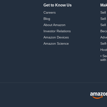
Get to Know Us
Mak
Careers
Sell
Blog
Sell
About Amazon
Sell
Investor Relations
Beco
Amazon Devices
Adve
Amazon Science
Self
Hos
›
Se
with