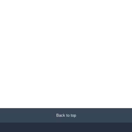
Back to top