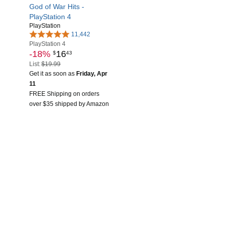
God of War Hits -
PlayStation 4
PlayStation
11,442
PlayStation 4
-18%
16
$
43
List:
$19.99
Get it as soon as
Friday, Apr
11
FREE Shipping on orders
over $35 shipped by Amazon