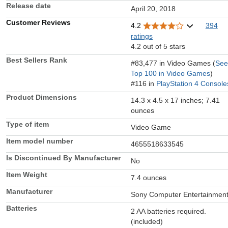
Release date
April 20, 2018
Customer Reviews
4.2
394
ratings
4.2 out of 5 stars
Best Sellers Rank
#83,477 in Video Games (
See
Top 100 in Video Games
)
#116 in
PlayStation 4 Console
Product Dimensions
14.3 x 4.5 x 17 inches; 7.41
ounces
Type of item
Video Game
Item model number
4655518633545
Is Discontinued By Manufacturer
No
Item Weight
7.4 ounces
Manufacturer
Sony Computer Entertainmen
Batteries
2 AA batteries required.
(included)