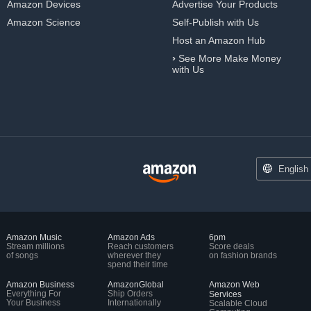
Amazon Devices
Advertise Your Products
Amazon Science
Self-Publish with Us
Host an Amazon Hub
›
See More Make Money
with Us
English
Amazon Music
Amazon Ads
6pm
Stream millions
Reach customers
Score deals
of songs
wherever they
on fashion brands
spend their time
Amazon Business
AmazonGlobal
Amazon Web
Everything For
Ship Orders
Services
Your Business
Internationally
Scalable Cloud