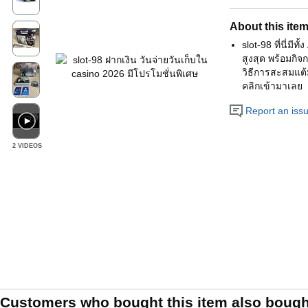
About this ite
slot-98 ที่นี่มีท
สูงสุด พร้อมกิจ
วิธีการสะสมแต้
คลิกเข้ามาเลย
Report an issue
2 VIDEOS
Customers who bought this item also bough