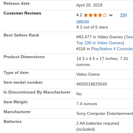
Release date
April 20, 2018
Customer Reviews
4.2
394
ratings
4.2 out of 5 stars
Best Sellers Rank
#83,477 in Video Games (
See
Top 100 in Video Games
)
#116 in
PlayStation 4 Console
Product Dimensions
14.3 x 4.5 x 17 inches; 7.41
ounces
Type of item
Video Game
Item model number
4655518633545
Is Discontinued By Manufacturer
No
Item Weight
7.4 ounces
Manufacturer
Sony Computer Entertainmen
Batteries
2 AA batteries required.
(included)