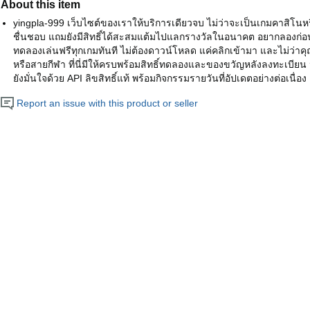
About this item
yingpla-999 เว็บไซต์ของเราให้บริการเดียวจบ ไม่ว่าจะเป็นเกมคาสิโนหร
ชื่นชอบ แถมยังมีสิทธิ์ได้สะสมแต้มไปแลกรางวัลในอนาคต อยากลองก่
ทดลองเล่นฟรีทุกเกมทันที ไม่ต้องดาวน์โหลด แค่คลิกเข้ามา และไม่ว่
หรือสายกีฬา ที่นี่มีให้ครบพร้อมสิทธิ์ทดลองและของขวัญหลังลงทะเบีย
ยังมั่นใจด้วย API ลิขสิทธิ์แท้ พร้อมกิจกรรมรายวันที่อัปเดตอย่างต่อเนื่อง
Report an issue with this product or seller